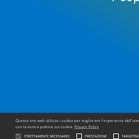
Questo sito web utilizza i cookie per migliorare l'esperienza dell'uten
con la nostra politica sui cookie.
Privacy Policy
STRETTAMENTE NECESSARIO
PRESTAZIONE
TARGETIN