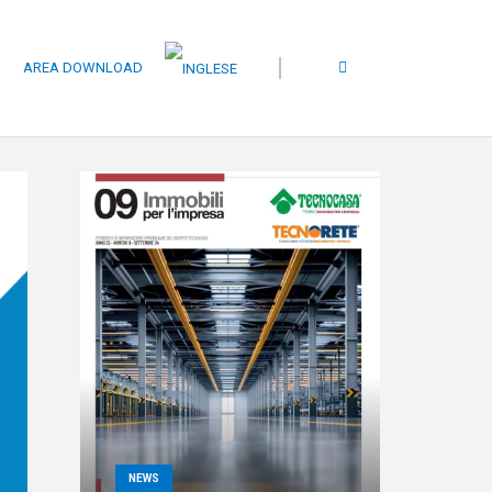
I
AREA DOWNLOAD
NEWS