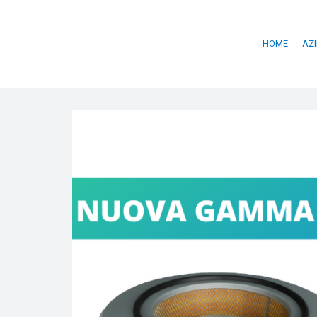
HOME
AZ