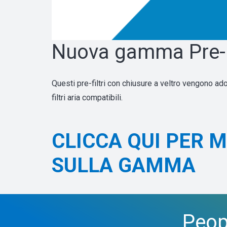
Nuova gamma Pre-F
Questi pre-filtri con chiusure a veltro vengono ad
filtri aria compatibili.
CLICCA QUI PER 
SULLA GAMMA
Peop