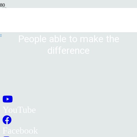
Devi essere
connesso
per inviare un commento.
People able to make the
difference
YouTube
Facebook