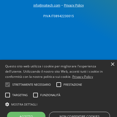
info@noitech.com
–
Privacy Policy
P.IVA IT08942230015
×
Questo sito web utilizza i cookie per migliorare l'esperienza
dell'utente. Utilizzando il nostro sito Web, accetti tutti i cookie in
conformità con la nostra politica sui cookie.
Privacy Policy
STRETTAMENTE NECESSARIO
PRESTAZIONE
TARGETING
FUNZIONALITÀ
MOSTRA DETTAGLI
ACCETTO
NON CONSENTIRE COOKIES