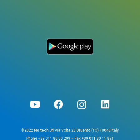
©2022
Noitech
Srl Via Volta 23 Druento (TO) 10040 Italy
Phone
+39 011 80 00 299
– Fax
+39 011 80 11 891