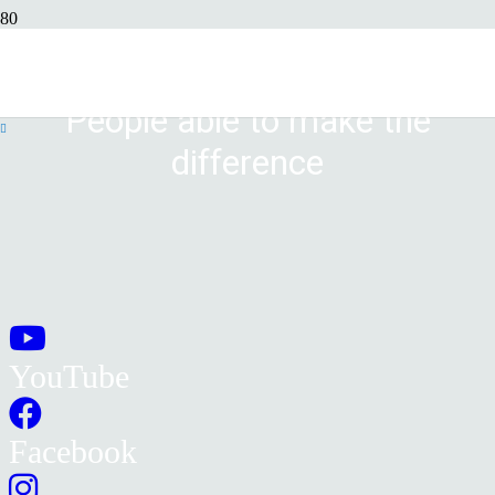
People able to make the
difference
YouTube
Facebook