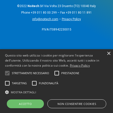
©2022
Noitech
Srl Via Volta 23 Druento (TO) 10040 Italy
Phone
+39 011 80 00 299
– Fax
+39 011 80 11 891
info@noitech.com
–
Privacy Policy
P.IVA IT08942230015
×
Questo sito web utilizza i cookie per migliorare l'esperienza
dell'utente. Utilizzando il nostro sito Web, accetti tutti i cookie in
conformità con la nostra politica sui cookie.
Privacy Policy
STRETTAMENTE NECESSARIO
PRESTAZIONE
TARGETING
FUNZIONALITÀ
MOSTRA DETTAGLI
ACCETTO
NON CONSENTIRE COOKIES